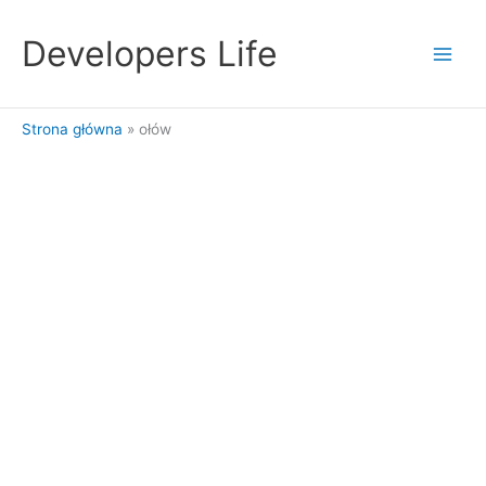
Przejdź
do
Developers Life
treści
Strona główna
ołów