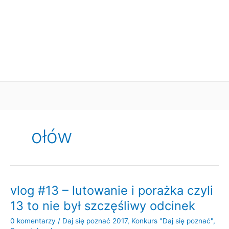
ołów
vlog #13 – lutowanie i porażka czyli
13 to nie był szczęśliwy odcinek
0 komentarzy
/
Daj się poznać 2017
,
Konkurs "Daj się poznać"
,