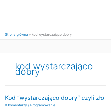
Strona główna
kod wystarczająco dobry
kod wystarczająco
dobry
Kod “wystarczająco dobry” czyli zło
0 komentarzy
/
Programowanie