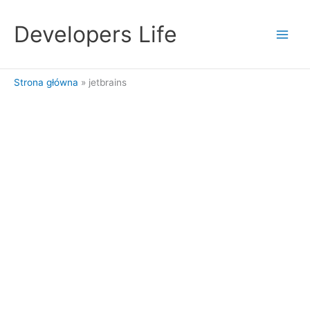
Przejdź
do
Developers Life
treści
Strona główna
jetbrains