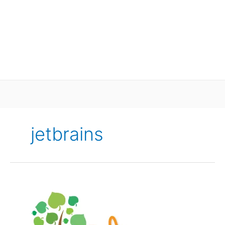
jetbrains