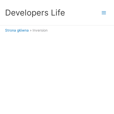
Przejdź
do
Developers Life
treści
Strona główna
Inversion