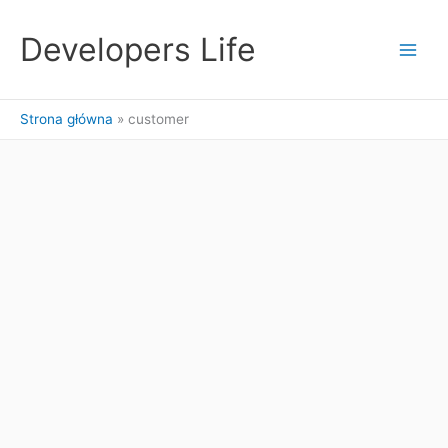
Przejdź
do
Developers Life
treści
Strona główna
customer