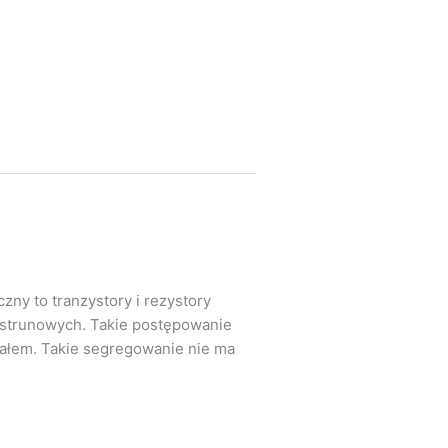
zny to tranzystory i rezystory
 strunowych. Takie postępowanie
wałem. Takie segregowanie nie ma