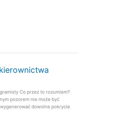
 kierownictwa
ogramisty Co przez to rozumiem?
dnym pozorem nie może być
wo wygenerować dowolne pokrycie