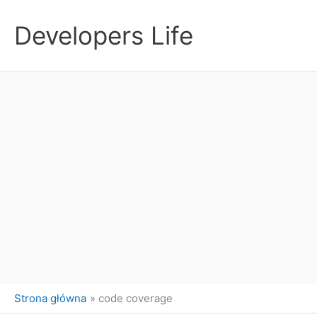
Przejdź
do
Developers Life
treści
Strona główna
code coverage