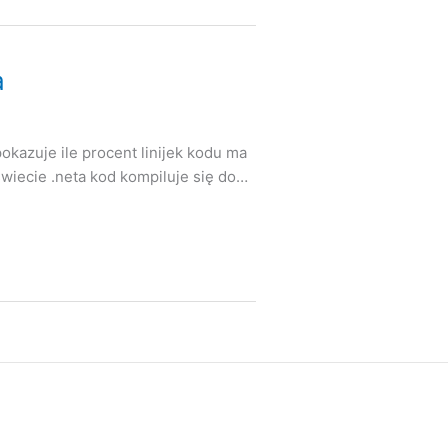
a
okazuje ile procent linijek kodu ma
świecie .neta kod kompiluje się do…