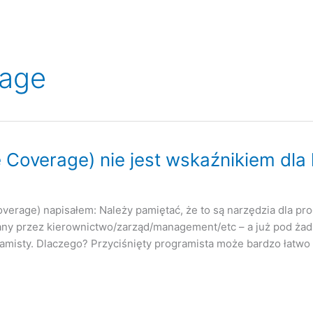
rage
 Coverage) nie jest wskaźnikiem dla
verage) napisałem: Należy pamiętać, że to są narzędzia dla pr
ny przez kierownictwo/zarząd/management/etc – a już pod ża
ramisty. Dlaczego? Przyciśnięty programista może bardzo łat