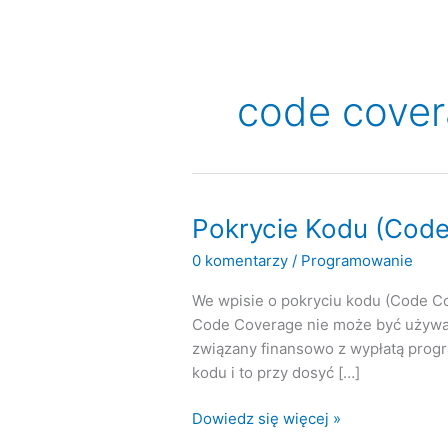
code cove
Pokrycie Kodu (Code
0 komentarzy
/
Programowanie
We wpisie o pokryciu kodu (Code Co
Code Coverage nie może być używa
związany finansowo z wypłatą prog
kodu i to przy dosyć […]
Pokrycie
Dowiedz się więcej »
Kodu