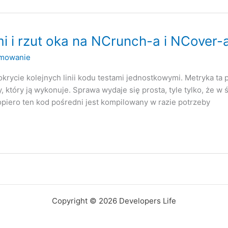
i i rzut oka na NCrunch-a i NCover-
mowanie
krycie kolejnych linii kodu testami jednostkowymi. Metryka ta p
 który ją wykonuje. Sprawa wydaje się prosta, tyle tylko, że w 
piero ten kod pośredni jest kompilowany w razie potrzeby
Copyright © 2026 Developers Life