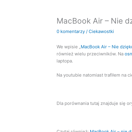
MacBook Air – Nie dz
0 komentarzy
/
Ciekawostki
We wpisie „
MacBook Air – Nie dzięk
również wielu przeciwników. Na
osn
laptopa.
Na youtubie natomiast trafiłem na 
Dla porównania tutaj znajduje się o
Czytaj również:
MacBook Air – nie d