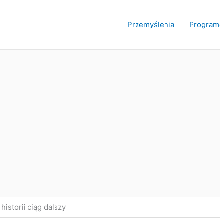
Przemyślenia
Program
istorii ciąg dalszy